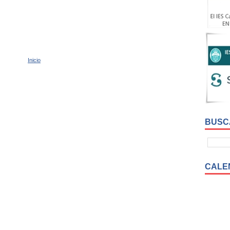
Inicio
BUSC
CALE