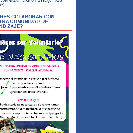
LUMNADO, Click en la imagen para
se)
ERES COLABORAR CON
TRA COMUNIDAD DE
NDIZAJE?