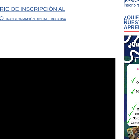
(PARA A
inscribir
IO DE INSCRIPCIÓN AL
¿QUI
TO
TRANSFORMACIÓN DIGITAL EDUCATIVA
NUES
APRE