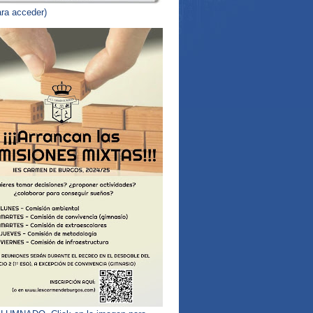
ara acceder)