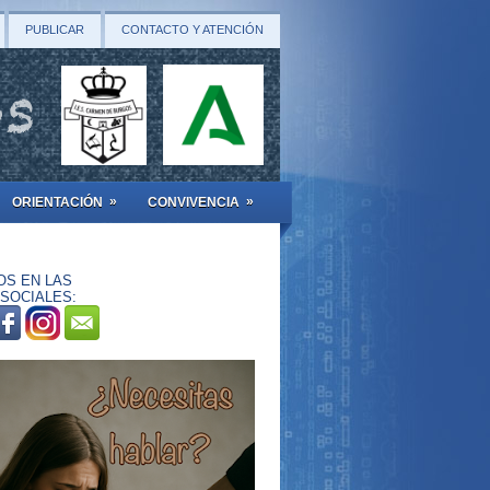
PUBLICAR
CONTACTO Y ATENCIÓN
»
»
ORIENTACIÓN
CONVIVENCIA
OS EN LAS
SOCIALES: