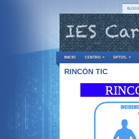
BLOGS
»
»
INICIO
CENTRO
DPTOS.
RINCÓN TIC
RINCÓ