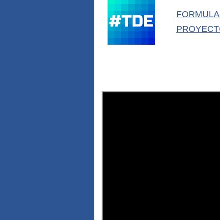
FORMULAR
PROYEC