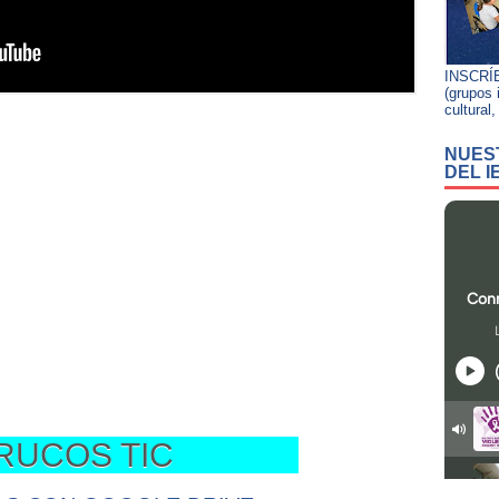
INSCRÍ
(grupos 
cultural
NUEST
DEL 
COS TIC