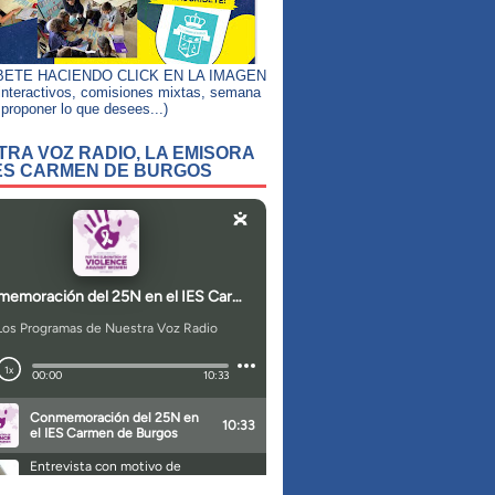
BETE HACIENDO CLICK EN LA IMAGEN
interactivos, comisiones mixtas, semana
, proponer lo que desees...)
RA VOZ RADIO, LA EMISORA
IES CARMEN DE BURGOS