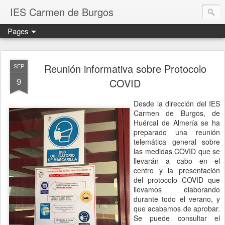
IES Carmen de Burgos
Pages
Reunión informativa sobre Protocolo
SEP
9
COVID
Desde la dirección del IES
Carmen de Burgos, de
Huércal de Almería se ha
preparado una reunión
telemática general sobre
las medidas COVID que se
llevarán a cabo en el
centro y la presentación
del protocolo COVID que
llevamos elaborando
durante todo el verano, y
que acabamos de aprobar.
Se puede consultar el