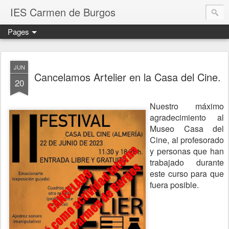
IES Carmen de Burgos
Pages
JUN
Cancelamos Artelier en la Casa del Cine.
20
Nuestro máximo
agradecimiento al
Museo Casa del
Cine, al profesorado
y personas que han
trabajado durante
este curso para que
fuera posible.