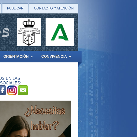
PUBLICAR
CONTACTO Y ATENCIÓN
»
»
ORIENTACIÓN
CONVIVENCIA
OS EN LAS
SOCIALES: