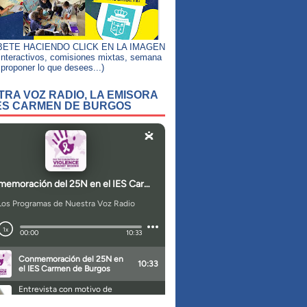
BETE HACIENDO CLICK EN LA IMAGEN
interactivos, comisiones mixtas, semana
, proponer lo que desees...)
RA VOZ RADIO, LA EMISORA
IES CARMEN DE BURGOS