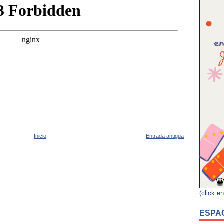
Inicio
Entrada antigua
(click en
ESPA