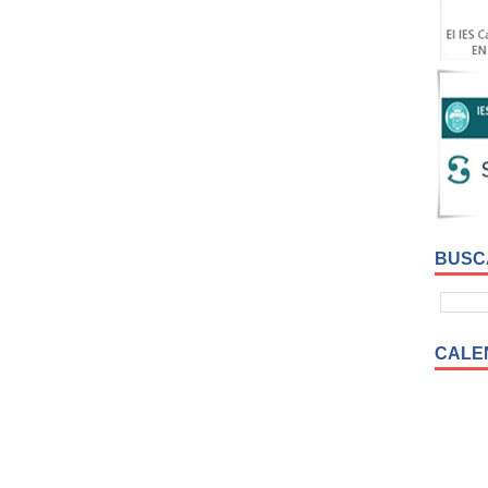
BUSC
CALE