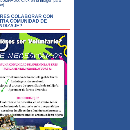
LUMNADO, Click en la imagen para
se)
ERES COLABORAR CON
TRA COMUNIDAD DE
NDIZAJE?