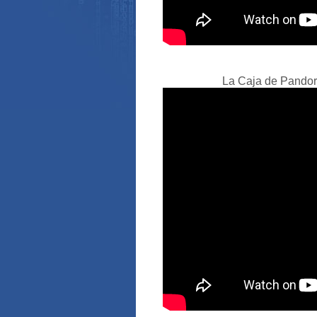
La Caja de Pandora