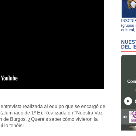
INSCRÍ
(grupos 
cultural
NUEST
DEL 
ntrevista realizada al equipo que se encargó del
(alumnado de 1º E). Realizada en "Nuestra Voz
n de Burgos. ¿Queréis saber cómo vivieron la
í lo tenéis!