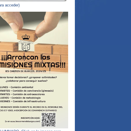
ara acceder)