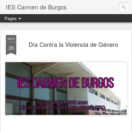
IES Carmen de Burgos
Pages
NOV
Día Contra la Violencia de Género
26