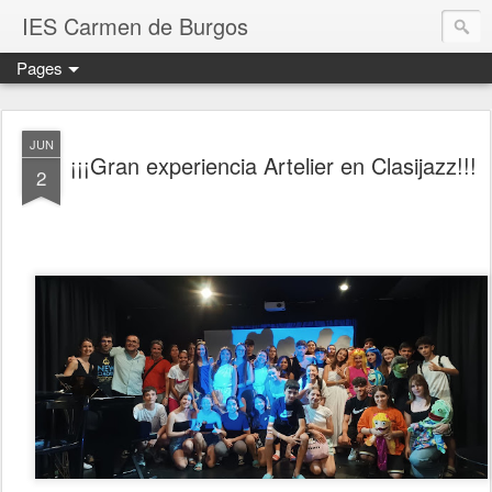
IES Carmen de Burgos
Pages
JUN
¡¡¡Gran experiencia Artelier en Clasijazz!!!
2