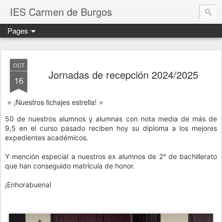
IES Carmen de Burgos
Pages
OCT
Jornadas de recepción 2024/2025
16
⭐️ ¡Nuestros fichajes estrella! ⭐️
50 de nuestros alumnos y alumnas con nota media de más de
9,5 en el curso pasado reciben hoy su diploma a los mejores
expedientes académicos.
Y mención especial a nuestros ex alumnos de 2° de bachillerato
que han conseguido matrícula de honor.
¡Enhorabuena!